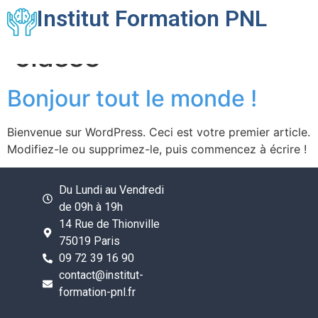
Catégorie :
Institut Formation PNL
Non
classé
Bonjour tout le monde !
Bienvenue sur WordPress. Ceci est votre premier article.
Modifiez-le ou supprimez-le, puis commencez à écrire !
Du Lundi au Vendredi
de 09h à 19h
14 Rue de Thionville
75019 Paris
09 72 39 16 90
contact@institut-
formation-pnl.fr